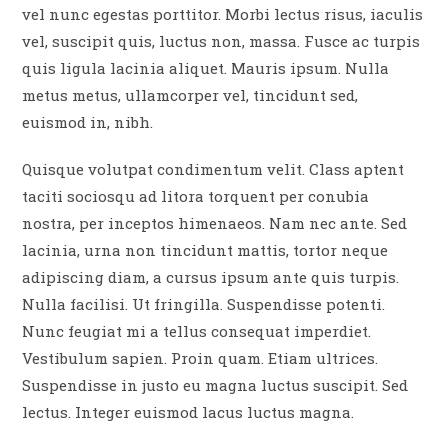
vel nunc egestas porttitor. Morbi lectus risus, iaculis
vel, suscipit quis, luctus non, massa. Fusce ac turpis
quis ligula lacinia aliquet. Mauris ipsum. Nulla
metus metus, ullamcorper vel, tincidunt sed,
euismod in, nibh.
Quisque volutpat condimentum velit. Class aptent
taciti sociosqu ad litora torquent per conubia
nostra, per inceptos himenaeos. Nam nec ante. Sed
lacinia, urna non tincidunt mattis, tortor neque
adipiscing diam, a cursus ipsum ante quis turpis.
Nulla facilisi. Ut fringilla. Suspendisse potenti.
Nunc feugiat mi a tellus consequat imperdiet.
Vestibulum sapien. Proin quam. Etiam ultrices.
Suspendisse in justo eu magna luctus suscipit. Sed
lectus. Integer euismod lacus luctus magna.