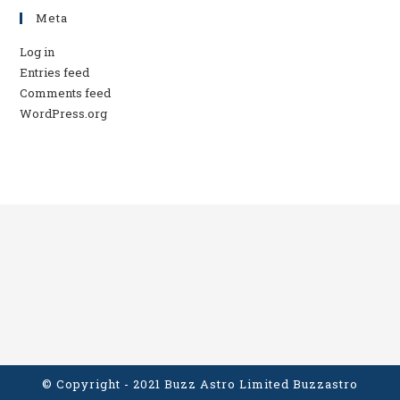
Meta
Log in
Entries feed
Comments feed
WordPress.org
© Copyright - 2021 Buzz Astro Limited
Buzzastro