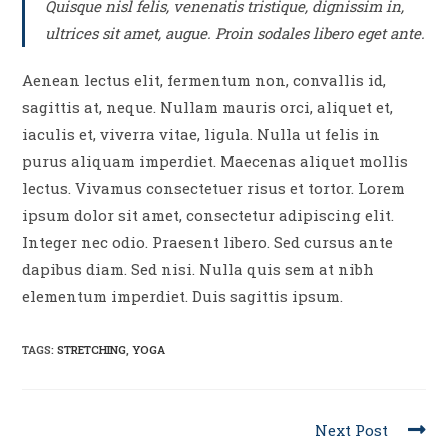
Quisque nisl felis, venenatis tristique, dignissim in,
ultrices sit amet, augue. Proin sodales libero eget ante.
Aenean lectus elit, fermentum non, convallis id,
sagittis at, neque. Nullam mauris orci, aliquet et,
iaculis et, viverra vitae, ligula. Nulla ut felis in
purus aliquam imperdiet. Maecenas aliquet mollis
lectus. Vivamus consectetuer risus et tortor. Lorem
ipsum dolor sit amet, consectetur adipiscing elit.
Integer nec odio. Praesent libero. Sed cursus ante
dapibus diam. Sed nisi. Nulla quis sem at nibh
elementum imperdiet. Duis sagittis ipsum.
TAGS:
STRETCHING
,
YOGA
Read
Next Post
more