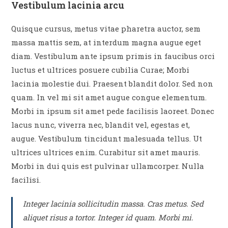
Vestibulum lacinia arcu
Quisque cursus, metus vitae pharetra auctor, sem
massa mattis sem, at interdum magna augue eget
diam. Vestibulum ante ipsum primis in faucibus orci
luctus et ultrices posuere cubilia Curae; Morbi
lacinia molestie dui. Praesent blandit dolor. Sed non
quam. In vel mi sit amet augue congue elementum.
Morbi in ipsum sit amet pede facilisis laoreet. Donec
lacus nunc, viverra nec, blandit vel, egestas et,
augue. Vestibulum tincidunt malesuada tellus. Ut
ultrices ultrices enim. Curabitur sit amet mauris.
Morbi in dui quis est pulvinar ullamcorper. Nulla
facilisi.
Integer lacinia sollicitudin massa. Cras metus. Sed
aliquet risus a tortor. Integer id quam. Morbi mi.